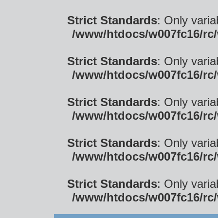
Strict Standards
: Only vari
/www/htdocs/w007fc16/rc/
Strict Standards
: Only vari
/www/htdocs/w007fc16/rc/
Strict Standards
: Only vari
/www/htdocs/w007fc16/rc/
Strict Standards
: Only vari
/www/htdocs/w007fc16/rc/
Strict Standards
: Only vari
/www/htdocs/w007fc16/rc/