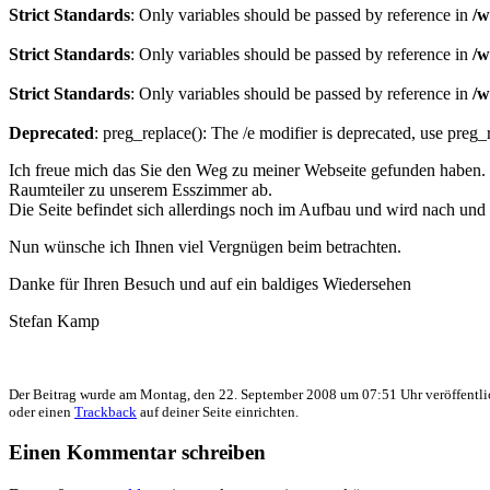
Strict Standards
: Only variables should be passed by reference in
/w
Strict Standards
: Only variables should be passed by reference in
/w
Strict Standards
: Only variables should be passed by reference in
/w
Deprecated
: preg_replace(): The /e modifier is deprecated, use preg
Ich freue mich das Sie den Weg zu meiner Webseite gefunden haben. 
Raumteiler zu unserem Esszimmer ab.
Die Seite befindet sich allerdings noch im Aufbau und wird nach und n
Nun wünsche ich Ihnen viel Vergnügen beim betrachten.
Danke für Ihren Besuch und auf ein baldiges Wiedersehen
Stefan Kamp
Der Beitrag wurde am Montag, den 22. September 2008 um 07:51 Uhr veröffentli
oder einen
Trackback
auf deiner Seite einrichten.
Einen Kommentar schreiben