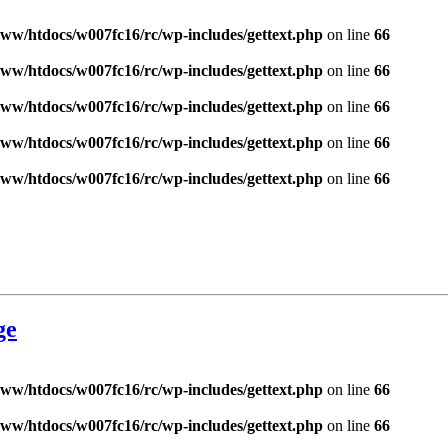
ww/htdocs/w007fc16/rc/wp-includes/gettext.php
on line
66
ww/htdocs/w007fc16/rc/wp-includes/gettext.php
on line
66
ww/htdocs/w007fc16/rc/wp-includes/gettext.php
on line
66
ww/htdocs/w007fc16/rc/wp-includes/gettext.php
on line
66
ww/htdocs/w007fc16/rc/wp-includes/gettext.php
on line
66
ge
ww/htdocs/w007fc16/rc/wp-includes/gettext.php
on line
66
ww/htdocs/w007fc16/rc/wp-includes/gettext.php
on line
66